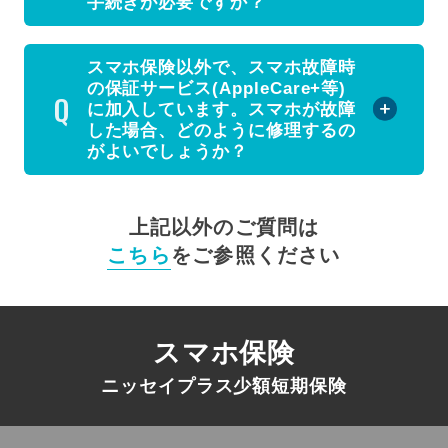
手続きが必要ですか？
スマホ保険以外で、スマホ故障時
の保証サービス(AppleCare+等)
に加入しています。スマホが故障
した場合、どのように修理するの
がよいでしょうか？
上記以外のご質問は
こちら
をご参照ください
スマホ保険
ニッセイプラス少額短期保険