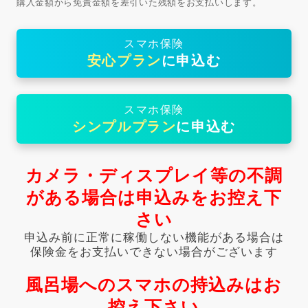
購入金額から免責金額を差引いた残額をお支払いします。
スマホ保険
安心プラン
に申込む
スマホ保険
シンプルプラン
に申込む
カメラ・ディスプレイ等の不調
がある場合は申込みをお控え下
さい
申込み前に正常に稼働しない機能がある場合は
保険金をお支払いできない場合がございます
風呂場へのスマホの持込みはお
控え下さい