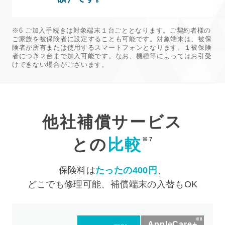
※6 ご加入手続きは対象端末１台ごととなります。ご契約者様の
ご家族を被保険者に設定することも可能です。対象端末は、被保
険者が所有または使用するスマートフォンとなります。１被保険
者につき２台まで加入可能です。なお、機種等によってはお引受
けできない場合がございます。
他社補償サービス
との
比較
※7
保険料は
たったの400円
、
どこでも修理可能、補償端末の入替もOK
※8
AppleCare+