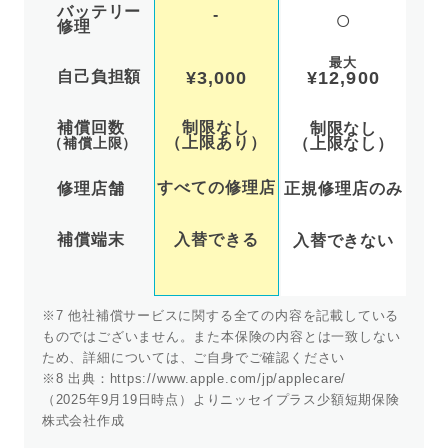
バッテリー
○
-
修理
最大
¥3,000
¥12,900
自己負担額
補償回数
制限なし
制限なし
（上限あり）
（補償上限）
（上限なし）
すべての修理店
正規修理店のみ
修理店舗
補償端末
入替できる
入替できない
※7 他社補償サービスに関する全ての内容を記載している
ものではございません。また本保険の内容とは一致しない
ため、詳細については、ご自身でご確認ください
※8 出典：https://www.apple.com/jp/applecare/
（2025年9月19日時点）よりニッセイプラス少額短期保険
株式会社作成