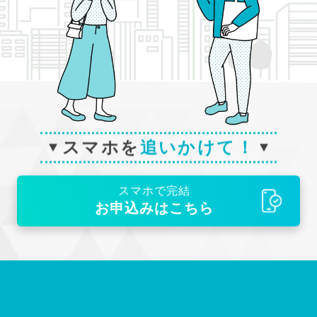
スマホを
追いかけて！
スマホで完結
お申込みはこちら