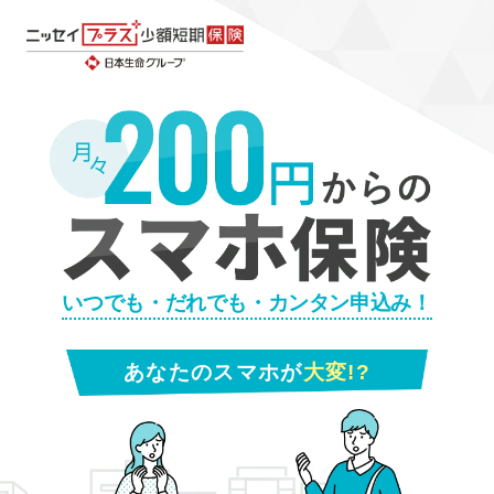
いつでも・だれでも・カンタン申込み！
あなたのスマホが
大変!?