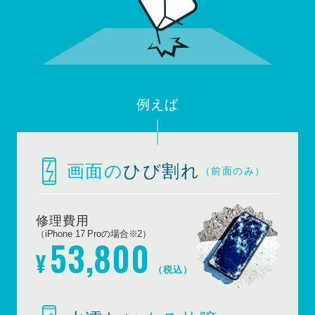
例えば
画面の
ひび割れ
（前面のみ）
修理費用
（iPhone 17 Proの場合※2）
53,800
¥
（税込）