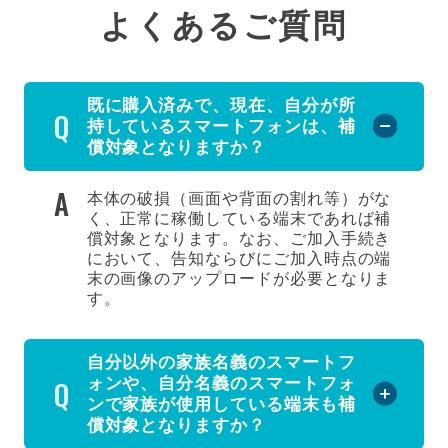
よくあるご質問
既に購入済みで、現在、自分が所
持しているスマートフォンは、補
償対象となりますか？
本体の破損（画面や背面の割れ等）がな
く、正常に稼働している端末であれば補
償対象となります。なお、ご加入手続き
において、告知ならびにご加入時点の端
末の画像のアップロードが必要となりま
す。
自分以外の家族名義のスマートフ
ォンや、自分名義のスマートフォ
ンで家族が使用している端末も補
償対象となりますか？