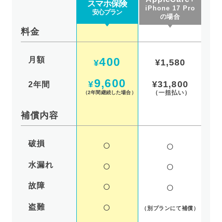
スマホ保険
iPhone 17 Pro
安心プラン
の場合
料金
月額
400
¥1,580
¥
9,600
¥31,800
¥
2年間
（一括払い）
（2年間継続した場合）
補償内容
○
○
破損
○
○
水漏れ
○
○
故障
○
盗難
（別プランにて補償）