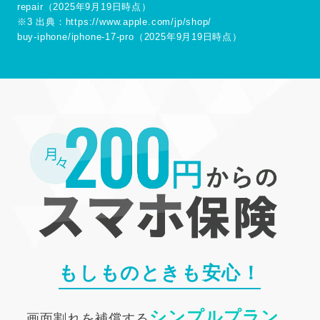
repair（2025年9月19日時点）
※3 出典：https://www.apple.com/jp/shop/
buy-iphone/iphone-17-pro（2025年9月19日時点）
もしものときも安心！
シンプルプラン
画面割れを補償する
、